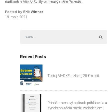
riadkoch nižšie. 👇 Svetlý vs. tmavý režim Poznáš...
Posted by
Erik Wittner
19. mája 2021
Recent Posts
Testuj MHDKE a získaj 20 € kredit
Prinášame nový spôsob prihlásenia a
synchronizáciu medzi zariadeniami