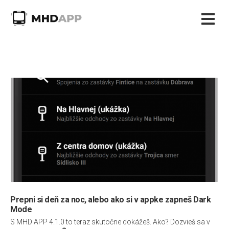
Prepni si deň za noc, alebo ako si v appke zapneš Dark
Mode
S MHD APP 4.1.0 to teraz skutočne dokážeš. Ako? Dozvieš sa v