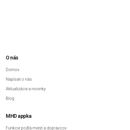
O nás
Domov
Napísali o nás
Aktualizácie a novinky
Blog
MHD appka
Funkcie podľa miest a dopravcov