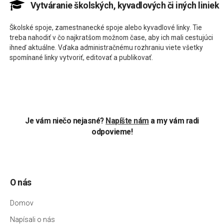
Vytváranie školských, kyvadlových či iných liniek
Školské spoje, zamestnanecké spoje alebo kyvadlové linky. Tie
treba nahodiť v čo najkratšom možnom čase, aby ich mali cestujúci
ihneď aktuálne. Vďaka administračnému rozhraniu viete všetky
spomínané linky vytvoriť, editovať a publikovať.
Je vám niečo nejasné?
Napíšte nám
a my vám radi
odpovieme!
O nás
Domov
Napísali o nás