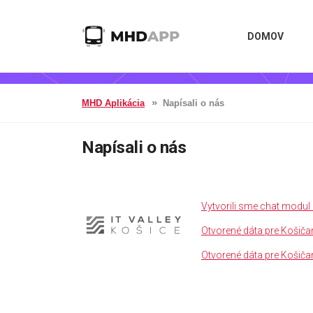
DOMOV
MHD Aplikácia
Napísali o nás
Napísali o nás
Vytvorili sme chat modul
Otvorené dáta pre Košič
Otvorené dáta pre Košičan