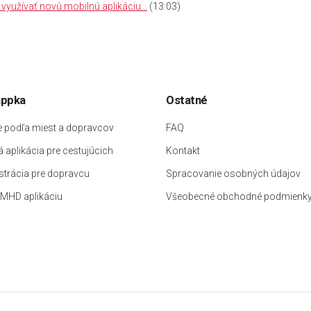
využívať novú mobilnú aplikáciu…
(13:03)
ppka
Ostatné
e podľa miest a dopravcov
FAQ
 aplikácia pre cestujúcich
Kontakt
strácia pre dopravcu
Spracovanie osobných údajov
 MHD aplikáciu
Všeobecné obchodné podmienk