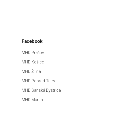
Facebook
MHD Prešov
MHD Košice
MHD Žilina
y
MHD Poprad-Tatry
MHD Banská Bystrica
MHD Martin