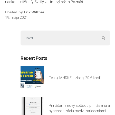
riadkoch nižšie. 👇 Svetlý vs. tmavý režim Poznáš...
Posted by
Erik Wittner
19. mája 2021
Recent Posts
Testuj MHDKE a získaj 20 € kredit
Prinášame nový spôsob prihlásenia a
synchronizáciu medzi zariadeniami