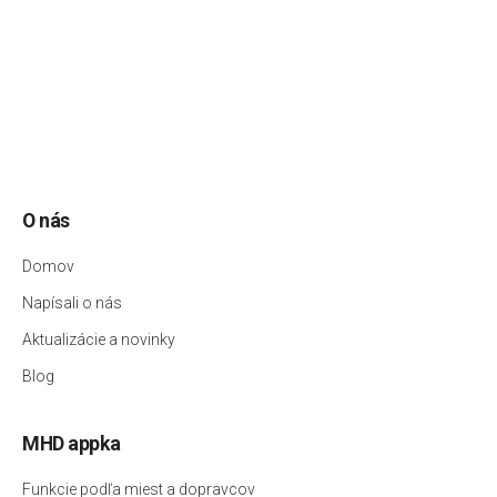
O nás
Domov
Napísali o nás
Aktualizácie a novinky
Blog
MHD appka
Funkcie podľa miest a dopravcov