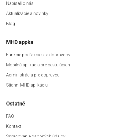
Napísali o nás
Aktualizácie a novinky
Blog
MHD appka
Funkcie podľa miest a dopravcov
Mobilná aplikácia pre cestujúcich
Administrácia pre dopravcu
Stiahni MHD aplikáciu
Ostatné
FAQ
Kontakt
Spracovanie osobných údajov