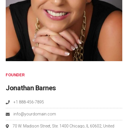
FOUNDER
Jonathan Barnes
+1 888-456-7895
info@yourdomain.com
70 W. Madison Street, Ste. 1400 Chicago, IL 60602, United