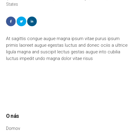
States
At sagittis congue augue magna ipsum vitae purus ipsum
primis laoreet augue egestas luctus and donec ociis a ultrice
ligula magna and suscipit lectus gestas augue into cubilia
luctus impedit undo magna dolor vitae risus
O nás
Domov