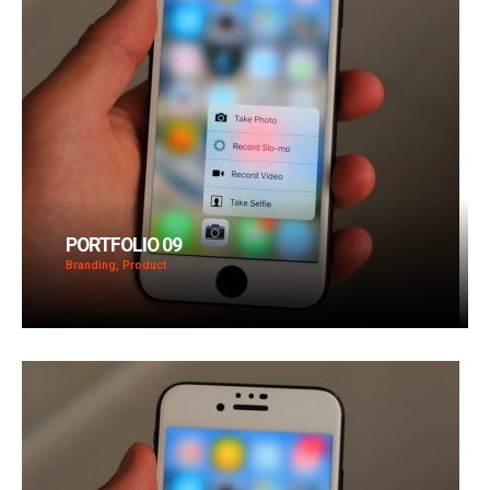
PORTFOLIO 09
Branding, Product