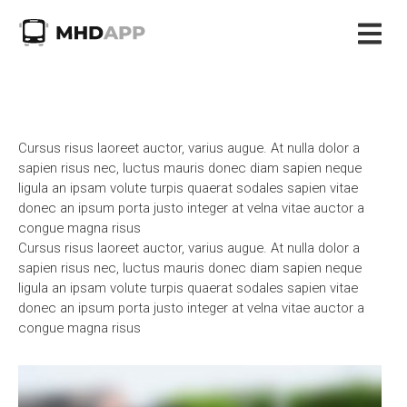
Cursus risus laoreet auctor, varius augue. At nulla dolor a
sapien risus nec, luctus mauris donec diam sapien neque
ligula an ipsam volute turpis quaerat sodales sapien vitae
donec an ipsum porta justo integer at velna vitae auctor a
congue magna risus
Cursus risus laoreet auctor, varius augue. At nulla dolor a
sapien risus nec, luctus mauris donec diam sapien neque
ligula an ipsam volute turpis quaerat sodales sapien vitae
donec an ipsum porta justo integer at velna vitae auctor a
congue magna risus