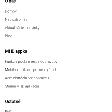
O nás
Domov
Napísali o nás
Aktualizácie a novinky
Blog
MHD appka
Funkcie podľa miest a dopravcov
Mobilná aplikácia pre cestujúcich
Administrácia pre dopravcu
Stiahni MHD aplikáciu
Ostatné
FAQ